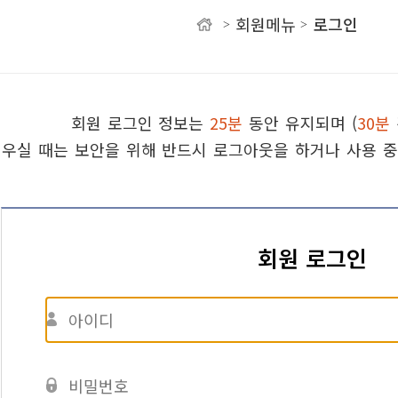
회원메뉴
로그인
>
>
회원 로그인 정보는
25분
동안 유지되며 (
30분
유
우실 때는 보안을 위해 반드시 로그아웃을 하거나 사용 중
회원 로그인