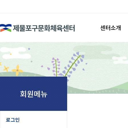
검색
센터소개
인사말
시설안내
조직도
찾아오시는길
회원메뉴
로그인