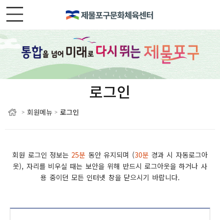
로그인
회원메뉴
로그인
>
>
회원 로그인 정보는
25분
동안 유지되며 (
30분
경과 시 자동로그아
웃),
자리를 비우실 때는 보안을 위해 반드시 로그아웃을 하거나 사
용 중이던 모든 인터넷 창을 닫으시기 바랍니다.