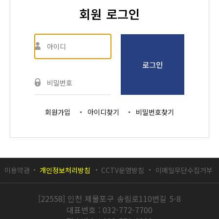
회원 로그인
로그인
회원가입
아이디찾기
비밀번호찾기
이용약관
개인정보처리방침
CCTV운영방침
이메일무단수집거부
[22558] 인천 제물포구 송림로110번길 5-8
대표번호 : 032-772-7700