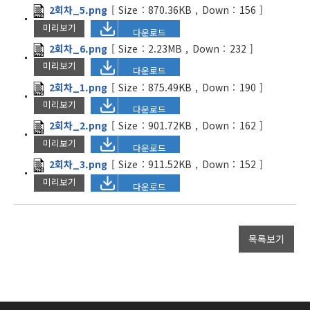
2회차_5.png
[
Size :
870.36KB
,
Down :
156
]
미리보기
다운로드
2회차_6.png
[
Size :
2.23MB
,
Down :
232
]
미리보기
다운로드
2회차_1.png
[
Size :
875.49KB
,
Down :
190
]
미리보기
다운로드
2회차_2.png
[
Size :
901.72KB
,
Down :
162
]
미리보기
다운로드
2회차_3.png
[
Size :
911.52KB
,
Down :
152
]
미리보기
다운로드
목록보기