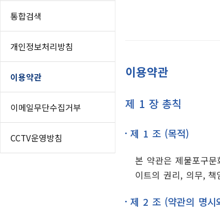
인쇄하기
홈
통합검색
페이스북 공유
트위터 공유
개인정보처리방침
네이버 공유
이용약관
카카오스토리 공
이용약관
제 1 장 총칙
이메일무단수집거부
제 1 조 (목적)
CCTV운영방침
본 약관은 제물포구문화
이트의 권리, 의무, 
제 2 조 (약관의 명시