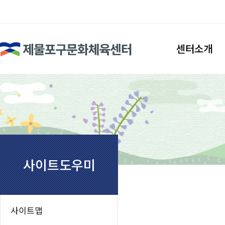
검색
센터소개
인사말
시설안내
조직도
찾아오시는길
사이트도우미
사이트맵