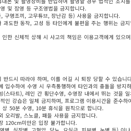
 휴대폰 및 촬영장비를 반입하여 촬영할 경우 법적인 조치를 
입영 및 잠영 등 구조영법을 금지합니다.
 구명조끼, 고무튜브, 장난감 등) 사용을 금지합니다.
 과도한 동작, 고성 등 타인에게 불편을 주는 행위는 금지
 인한 신체적 상해 시 사고의 책임은 이용고객에게 있으며,
 반드시 따라야 하며, 이를 어길 시 퇴장 당할 수 있습니다
에 입수하여 수영 시 우측통행하여 타인과의 충돌을 방지하
(스타트), 레인 간 횡단수영, 수영장 내에서 뛰는 것을 
인적인 강습은 일체 금지하며, 프로그램 이용시간을 준수하
 상 50분 수영, 10분 휴식을 원칙으로 합니다.
외 오리발, 스노클, 패들 사용을 금지합니다.
장 120cm미만은 입장 불가합니다.
염병, 심장병, 고혈압, 당뇨, 요실금, 피부병, 눈병 등)