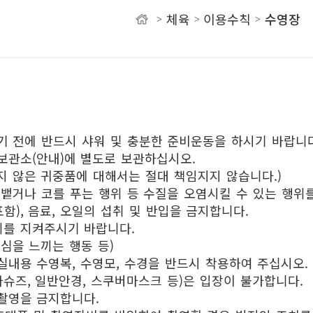
체육
이용수칙
수영장
>
>
>
유
기 전에 반드시 샤워 및 충분한 준비운동을 하시기 바랍니다
보관소(안내)에 별도로 보관하십시오.
지 않은 귀중품에 대해서는 절대 책임지지 않습니다.)
 뱉거나 코를 푸는 행위 등 수질을 오염시킬 수 있는 행위
포함), 음료, 오일의 섭취 및 반입을 금지합니다.
를 지켜주시기 바랍니다.
심을 느끼는 행동 등)
실내용 수영복, 수영모, 수경을 반드시 착용하여 주십시오. 
아슈즈, 일반안경, 스쿠버마스크 등)은 입장이 불가합니다.
촬영을 금지합니다.