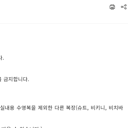
.
를 금지합니다.
실내용 수영복을 제외한 다른 복장(슈트, 비키니, 비치바