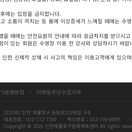
 후에는 입장을 금지합니다.
리고 소름이 끼치는 등 몸에 이상증세가 느껴질 때에는 수
했을 때에는 안전요원의 안내에 따라 응급처치를 받으시고 
험이 있는 회원은 수영장 이용 전 강사와 상담하시기 바랍
 인한 신체적 상해 시 사고의 책임은 이용고객에게 있으며,
TV운영방침
이메일무단수집거부
[22558] 인천 제물포구 송림로110번길 5-8
대표번호 : 032-772-7700
팩스번호 : 032-770-6099
Copyright © 2021 인천제물포구문화체육센터 All rights reser