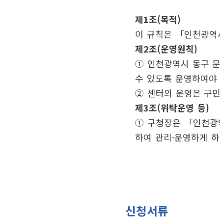
제1조(목적)
이 규칙은 「인천광역
제2조(운영원칙)
① 인천광역시 동구 문
수 있도록 운영하여야 
② 센터의 운영은 구
제3조(위탁운영 등)
① 구청장은 「인천광역
하여 관리·운영하게 하
신청서류