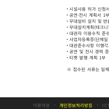
시설사용 허가 신청서
공연·전시 계획서 1
무대설비 설치 및 반
무대설치계획(테크니
대관자 이용수칙 준수
사업자등록증(단체일 
대관준수사항 이행각
공연 및 전시 경력 
티켓 발행 계획 1부
※ 접수된 서류는 일체
이용약관
개인정보처리방침
CC