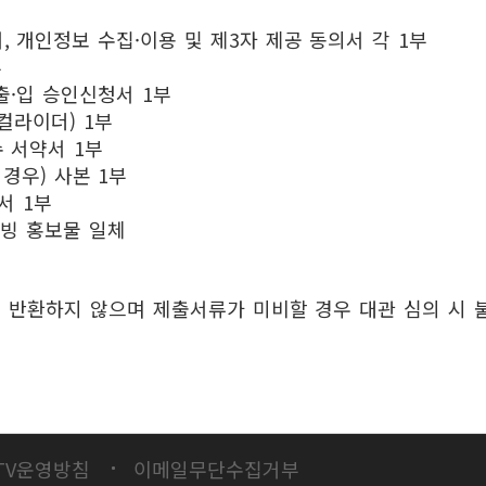
, 개인정보 수집·이용 및 제3자 제공 동의서 각 1부
부
출·입 승인신청서 1부
컬라이더) 1부
 서약서 1부
경우) 사본 1부
서 1부
증빙 홍보물 일체
 반환하지 않으며 제출서류가 미비할 경우 대관 심의 시 불
TV운영방침
이메일무단수집거부