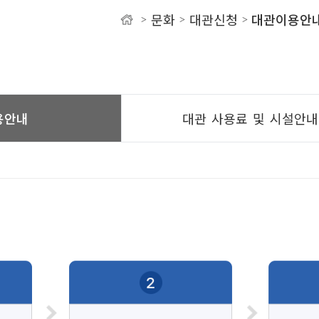
문화
대관신청
대관이용안
>
>
>
유
용안내
대관 사용료 및 시설안내