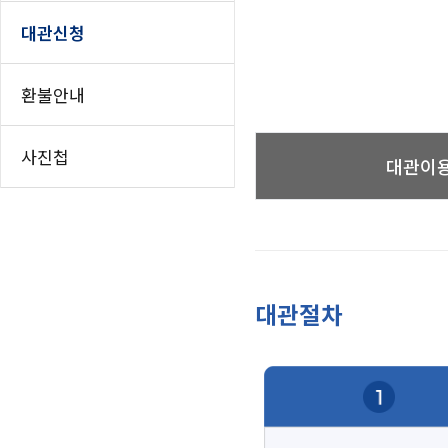
인쇄하기
홈
대관신청
페이스북 공유
트위터 공유
환불안내
네이버 공유
카카오스토리 공
사진첩
대관이
대관절차