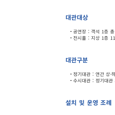
대관대상
공연장 : 객석 1층 총
전시홀 : 지상 1층 11
대관구분
정기대관 : 연간 상
수시대관 : 정기대관
설치 및 운영 조례