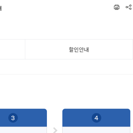
내
할인안내