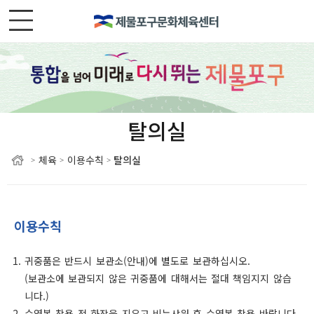
탈의실
체육
이용수칙
탈의실
>
>
>
이용수칙
귀중품은 반드시 보관소(안내)에 별도로 보관하십시오.
(보관소에 보관되지 않은 귀중품에 대해서는 절대 책임지지 않습
니다.)
수영복 착용 전 화장을 지우고 비누샤워 후 수영복 착용 바랍니다.