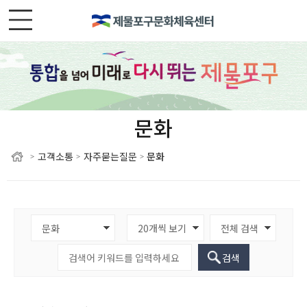
문화
고객소통
자주묻는질문
문화
>
>
>
검색