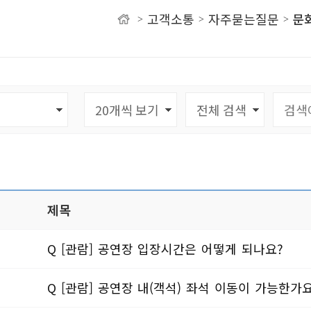
고객소통
자주묻는질문
문
>
>
>
유
제목
Q [관람] 공연장 입장시간은 어떻게 되나요?
Q [관람] 공연장 내(객석) 좌석 이동이 가능한가요