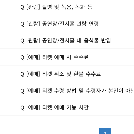
Q [관람] 촬영 및 녹음, 녹화 등
Q [관람] 공연장/전시홀 관람 연령
Q [관람] 공연장/전시홀 내 음식물 반입
Q [예매] 티켓 예매 시 수수료
Q [예매] 티켓 취소 및 환불 수수료
Q [예매] 티켓 수령 방법 및 수령자가 본인이 아
Q [예매] 티켓 예매 가능 시간
1