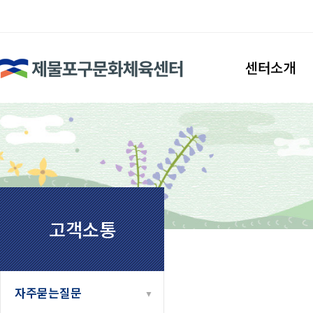
검색
센터소개
인사말
시설안내
조직도
찾아오시는길
고객소통
자주묻는질문