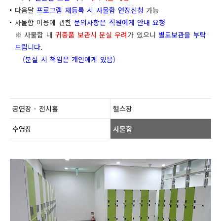
다음달
프로그램 재등록 시 사물함 연장신청
가능
사물함 이용에 관한
문의사항은 직원에게 안내 요청
※ 사물함 내
귀중품 보관시 분실 우려
가 있으니
별도보관을 부탁
드립니다.
(분실 시 책임은 개인에게 있음)
공연장 · 전시홀
헬스장
수영장
사물함