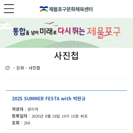
사진첩
문화
사진첩
>
>
2025 SUMMER FESTA with 박완규
작성자
관리자
등록일자
2025년 8월 18일 10시 15분 45초
조회
258