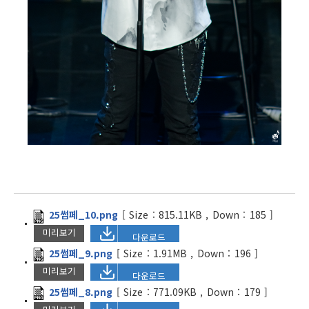
25썸페_10.png
[
Size :
815.11KB
,
Down :
185
]
미리보기
다운로드
25썸페_9.png
[
Size :
1.91MB
,
Down :
196
]
미리보기
다운로드
25썸페_8.png
[
Size :
771.09KB
,
Down :
179
]