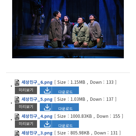
세상친구_6.png
[
Size :
1.15MB
,
Down :
133
]
미리보기
다운로드
세상친구_5.png
[
Size :
1.03MB
,
Down :
137
]
미리보기
다운로드
세상친구_4.png
[
Size :
1000.83KB
,
Down :
155
]
미리보기
다운로드
세상친구_3.png
[
Size :
805.98KB
,
Down :
131
]