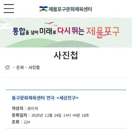
사진첩
문화
사진첩
>
>
동구문화체육센터 연극 <세상친구>
작성자
관리자
등록일자
2025년 12월 24일 14시 44분 18초
조회
224