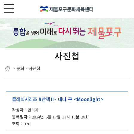
사진첩
문화
사진첩
>
>
클래식시리즈 #산책Ⅱ- 대니 구 <Moonlight>
작성자
관리자
등록일자
2024년 6월 17일 13시 13분 26초
조회
378