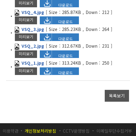
미리보기
다운로드
VSQ_4.jpg
[
Size :
285.87KB
,
Down :
212
]
미리보기
다운로드
VSQ_3.jpg
[
Size :
285.23KB
,
Down :
264
]
미리보기
다운로드
VSQ_2.jpg
[
Size :
312.67KB
,
Down :
231
]
미리보기
다운로드
VSQ_1.jpg
[
Size :
313.24KB
,
Down :
250
]
미리보기
다운로드
목록보기
이용약관
개인정보처리방침
CCTV운영방침
이메일무단수집거부