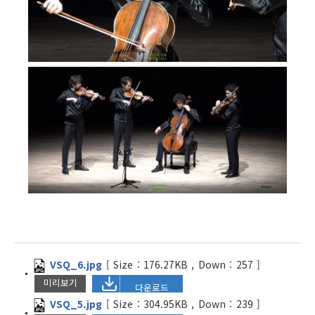
VSQ_6.jpg
[
Size :
176.27KB
,
Down :
257
]
미리보기
다운로드
VSQ_5.jpg
[
Size :
304.95KB
,
Down :
239
]