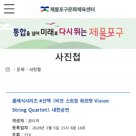
사진첩
문화
사진첩
>
>
클래식시리즈 #산책〈비전 스트링 콰르텟 Vision
String Quartet〉내한공연
작성자
관리자
등록일자
2024년 3월 5일 15시 6분 16초
조회
374