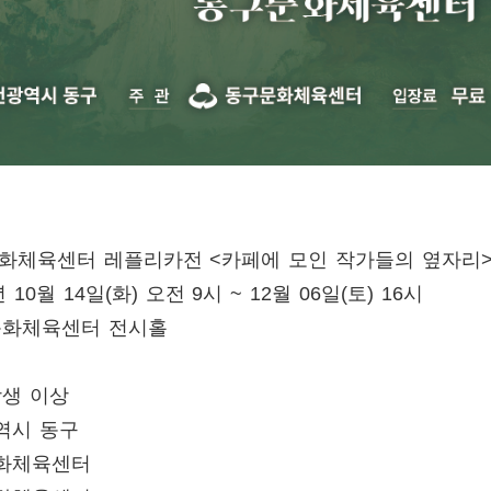
화체육센터 레플리카전 <카페에 모인 작가들의 옆자리
년 10월 14일(화) 오전 9시 ~ 12월 06일(토) 16시
문화체육센터 전시홀
학생 이상
역시 동구
문화체육센터