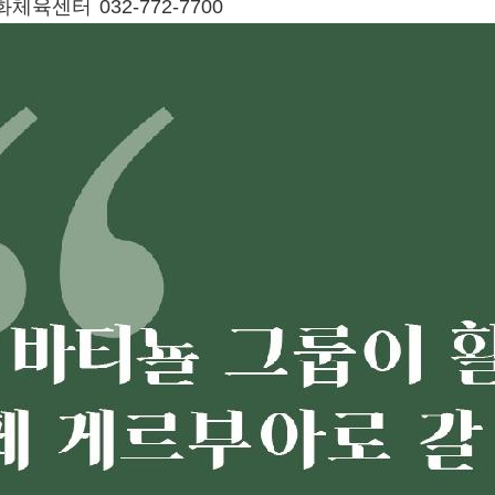
체육센터 032-772-7700