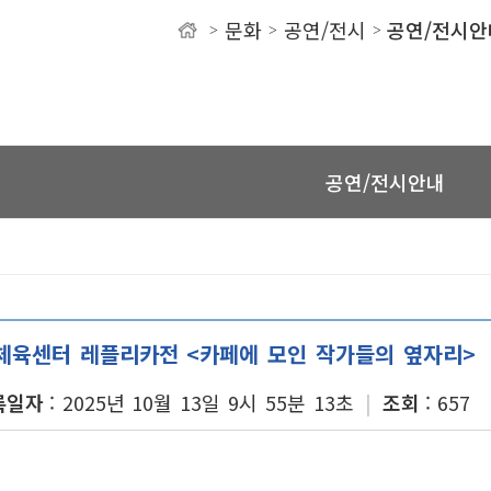
문화
공연/전시
공연/전시안
>
>
>
유
공연/전시안내
체육센터 레플리카전 <카페에 모인 작가들의 옆자리>
록일자
2025년 10월 13일 9시 55분 13초
조회
657