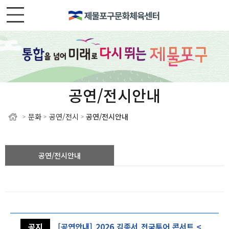
공연/전시안내
문화
공연/전시
공연/전시안내
>
>
>
공연/전시안내
공지
[공연안내] 2026 김종서 전국투어 콘서트 <