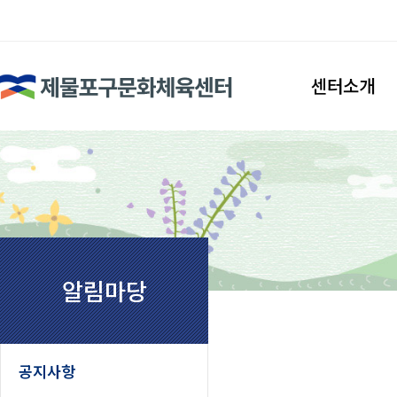
검색
센터소개
인사말
시설안내
조직도
찾아오시는길
알림마당
공지사항