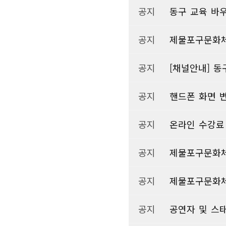
공지
동구 교육 바
공지
제물포구문화체
공지
[채널안내] 동
공지
핸드폰 화면 
공지
온라인 수강료
공지
제물포구문화체
공지
제물포구문화체
공지
공연자 및 스태