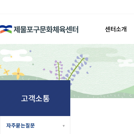
검색
센터소개
인사말
시설안내
조직도
찾아오시는길
고객소통
자주묻는질문