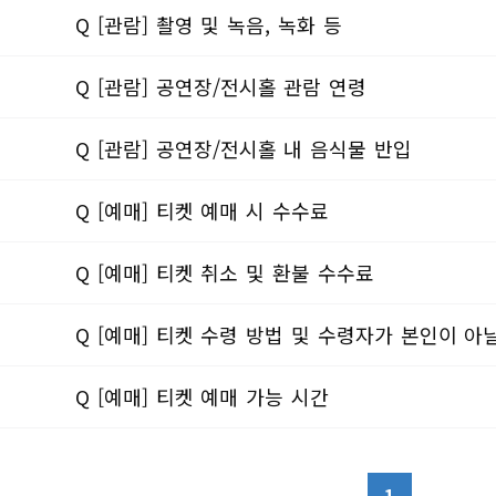
Q [관람] 촬영 및 녹음, 녹화 등
Q [관람] 공연장/전시홀 관람 연령
Q [관람] 공연장/전시홀 내 음식물 반입
Q [예매] 티켓 예매 시 수수료
Q [예매] 티켓 취소 및 환불 수수료
Q [예매] 티켓 수령 방법 및 수령자가 본인이 아
Q [예매] 티켓 예매 가능 시간
1