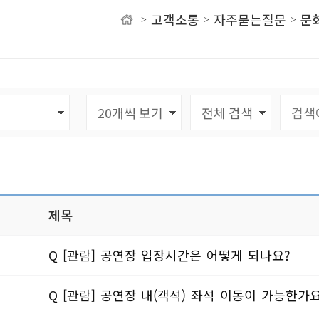
고객소통
자주묻는질문
문
>
>
>
유
제목
Q [관람] 공연장 입장시간은 어떻게 되나요?
Q [관람] 공연장 내(객석) 좌석 이동이 가능한가요