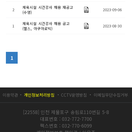
체육시설 시간강사 채용 재공고
2
2023-09-06
(수영)
체육시설 시간강사 채용 공고
1
2023-08-30
(헬스, 아쿠아로빅)
1
이용약관
개인정보처리방침
CCTV운영방침
이메일무단수집거부
[22558] 인천 제물포구 송림로110번길 5-8
대표번호 : 032-772-7700
팩스번호 : 032-770-6099