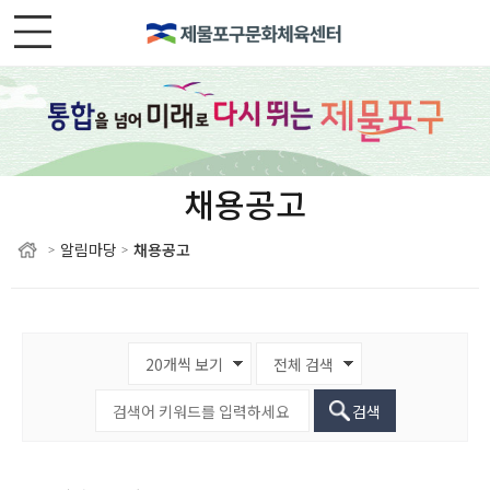
채용공고
알림마당
채용공고
>
>
검색