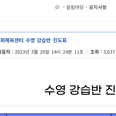
알림마당
공지사항
>
>
유
화체육센터 수영 강습반 진도표
록일자
2023년 3월 20일 14시 24분 11초
조회
3,637