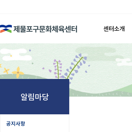
검색
센터소개
인사말
시설안내
조직도
찾아오시는길
알림마당
공지사항