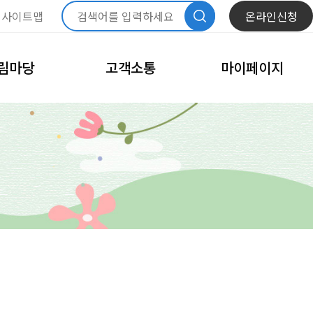
사이트맵
온라인신청
림마당
고객소통
마이페이지
항
자주묻는질문
내정보관리
문화
모바일회원카드
체육
회원정보수정
고
비밀번호변경
이달의 일정
회원탈퇴
내예약관리
수강신청내역