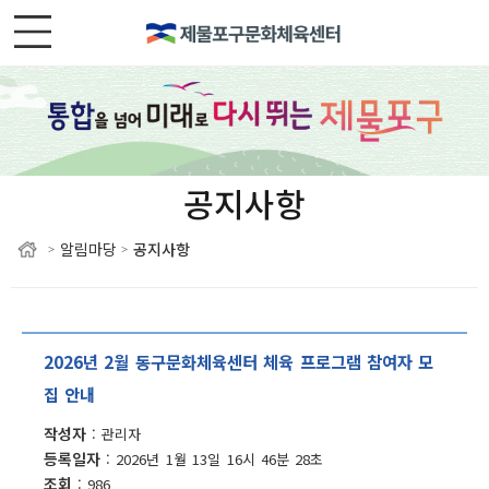
공지사항
알림마당
공지사항
>
>
2026년 2월 동구문화체육센터 체육 프로그램 참여자 모
집 안내
작성자
관리자
등록일자
2026년 1월 13일 16시 46분 28초
조회
986