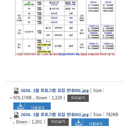
2026. 2월 프로그램 모집 안내001.jpg
[
Size :
975.17KB
,
Down :
1,229
]
미리보기
다운로드
2026. 2월 프로그램 모집 안내002.jpg
[
Size :
782KB
,
Down :
1,201
]
미리보기
다운로드